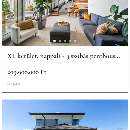
XI. kerület, nappali + 3 szobás penthouse
lakás
209.900.000 Ft
for sale