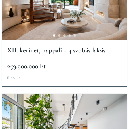
XII. kerület, nappali + 4 szobás lakás
259.900.000 Ft
for sale