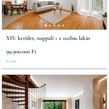
XIV. kerület, nappali + 2 szobás lakás
99.900.000 Ft
for sale