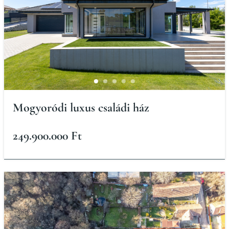
Mogyoródi luxus családi ház
249.900.000 Ft