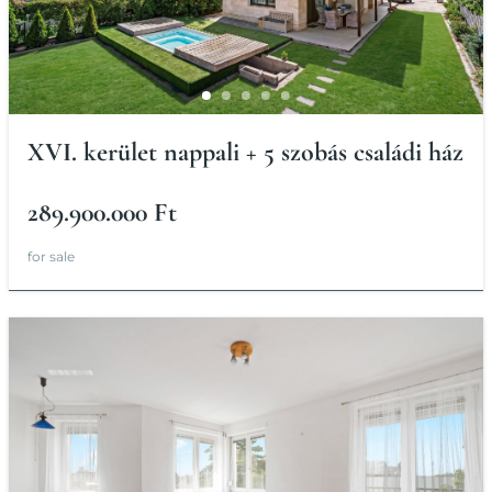
XVI. kerület nappali + 5 szobás családi ház
289.900.000 Ft
for sale