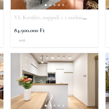
VI. Kerület, nappali + 1 szobás
lakás
84.900.000 Ft
sold