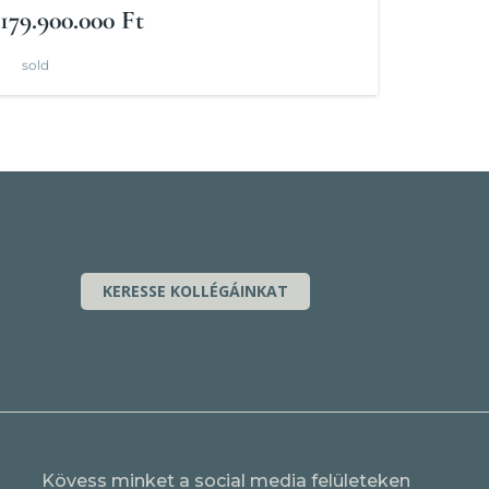
önálló családi ház
179.900.000 Ft
sold
KERESSE KOLLÉGÁINKAT
Kövess minket a social media felületeken